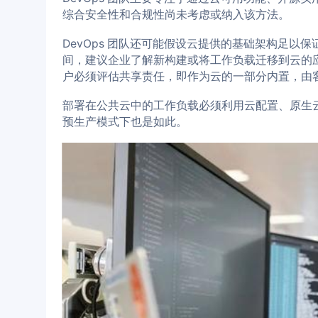
综合安全性和合规性尚未考虑或纳入该方法。
DevOps 团队还可能假设云提供的基础架构足
间，建议企业了解新构建或将工作负载迁移到云的
户必须评估共享责任，即作为云的一部分内置，由
部署在公共云中的工作负载必须利用云配置、原生云
预生产模式下也是如此。