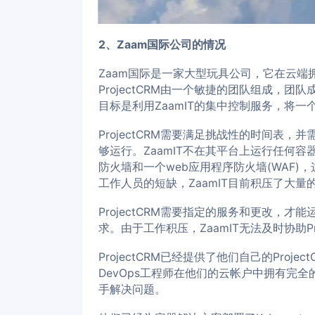
2、Zaam国际公司的情况
Zaam国际是一家大型玩具公司，它在云端拥
ProjectCRM由一个敏捷的团队组成，团队
目标是利用ZaamIT的集中控制服务，将一
ProjectCRM需要满足挑战性的时间表
够运行。ZaamIT不在其平台上运行任何容
防火墙和一个web应用程序防火墙(WAF
工作人员的短缺，ZaamIT目前积压了大量
ProjectCRM需要指定的服务和更改，才能运
求。由于工作积压，ZaamIT无法及时协助Pro
ProjectCRM已经提供了他们自己的Proje
DevOps工程师在他们的云帐户中拥有完全的
手解决问题。