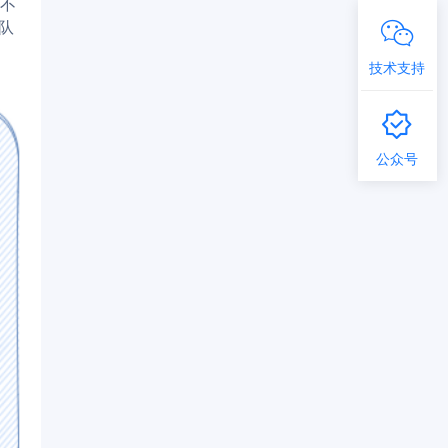
而不
队
技术支持
公众号