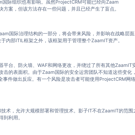
am国际组织也有影响。虽然ProjectCRM可能已经向Zaam
的CRM解决方案，但该方法存在一些问题，并且已经产生了盲点。
不是Zaam国际治理结构的一部分，将会带来风险，并影响在战略层面
位于内部ITIL框架之外，该框架用于管理整个ZaamIT资产。
平台、防火墙、WAF和网络更改，并绕过了所有其他ZaamIT
攻击的表面积。由于Zaam国际的安全运营团队不知道这些变化
事件做出反应。有一个风险是攻击者可能使用ProjectCRM网
和技术，允许大规模部署和管理技术。影子IT不在ZaamIT的范围
得到利用。