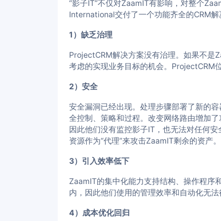
“影子IT”不仅对ZaamIT有影响，对整个Za
International交付了一个功能齐全
1）缺乏治理
ProjectCRM解决方案没有治理。如果
考虑的实现业务目标的机会。ProjectCRM
2）安全
安全漏洞已经出现。处理步骤部署了新的容器
全控制、策略和过程。改变网络路由增加了
因此他们没有监控影子IT，也无法对任何安全
资源作为“代理”来攻击ZaamIT剩余的资产。
3）引入效率低下
ZaamIT的集中化能力支持结构、操作程序
内，因此他们使用的管理效率和自动化无法
4）成本优化回归