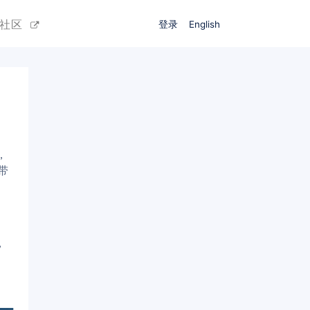
源社区
登录
English
，
带
，