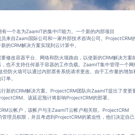
有一个名为ZaamIT的集中IT能力。一个新的内部项目
成员来自Zaam国际公司和一家外部技术咨询公司。ProjectCRM
个新的CRM解决方案实现到云计算中。
，并需要修改容器平台、网络和防火墙路由，以使新的CRM解决方案
器，也不支持任何基于容器的工作负载。ZaamIT集中管理一个网
)，这些防火墙可以通过内部票务系统请求更改。由于工作量的增加
的订单。
行新的CRM解决方案。ProjectCRM团队向ZaamIT提出了变更
jectCRM。该延迟预计将影响ProjectCRM的部署。
ctCRM云帐户，该帐户与主ZaamIT云帐户相关联。ProjectCRM
管理员权限，并且考虑到ProjectCRM的紧迫性，他们决定自