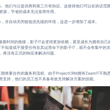
策略。他们与云提供商和第三方有协议。这使得他们可以在协议范
资源，节省的成本无法发挥作用。
大小，并自动关闭较低优先级的环境，这进一步增加了成本。
随着时间的推移，影子IT会变得更加依赖，甚至成长为拥有自己
IT不知道或不接受任何在其运营伞下的影子IT，就不会有集中的
，将没有正式的响应来解决问题。
将要合作的服务和流程。由于ProjectCRM拥有ZaamIT不熟
M提供运营支持，他们的员工也不具备有效支持解决方案的技能。