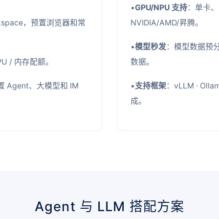
•
GPU/NPU 支持
：单卡、
rkspace，预置浏览器和常
NVIDIA/AMD/昇腾。
•
模型秒发
：模型数据预
U / 内存配额。
数据。
Agent、大模型和 IM
•
支持框架
：vLLM · O
成。
Agent 与 LLM 搭配方案