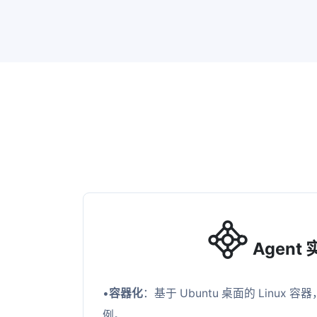
Agent
•
容器化
：基于 Ubuntu 桌面的 Linux 容
例。