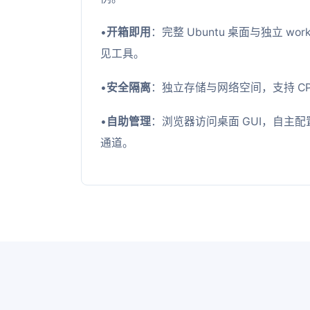
•
开箱即用
：完整 Ubuntu 桌面与独立 wo
见工具。
•
安全隔离
：独立存储与网络空间，支持 CP
•
自助管理
：浏览器访问桌面 GUI，自主配置 
通道。