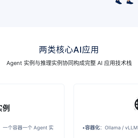
两类核心AI应用
Agent 实例与推理实例协同构成完整 AI 应用技术栈
 实例
器，一个容器一个 Agent 实
•
容器化
：Ollama / 