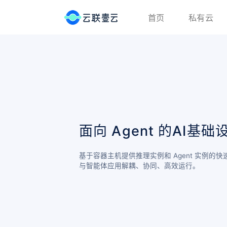
首页
私有云
面向 Agent 的AI基础
基于容器主机提供推理实例和 Agent 实例
与智能体应用解耦、协同、高效运行。