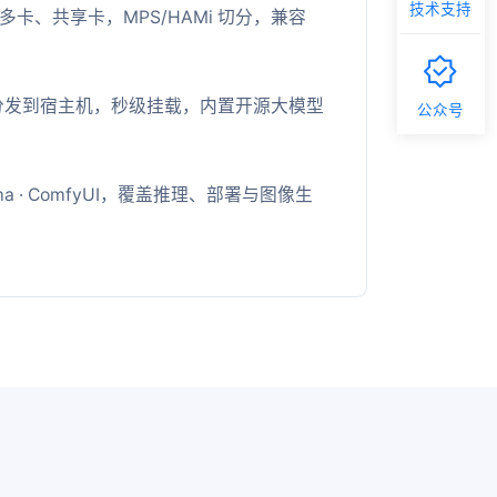
技术支持
多卡、共享卡，MPS/HAMi 切分，兼容
分发到宿主机，秒级挂载，内置开源大模型
公众号
llama · ComfyUI，覆盖推理、部署与图像生